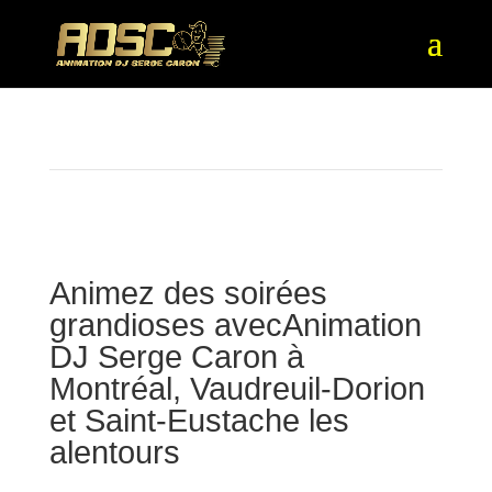
Animez des soirées
grandioses avec
Animation
DJ Serge Caron
à
Montréal, Vaudreuil-Dorion
et Saint-Eustache les
alentours