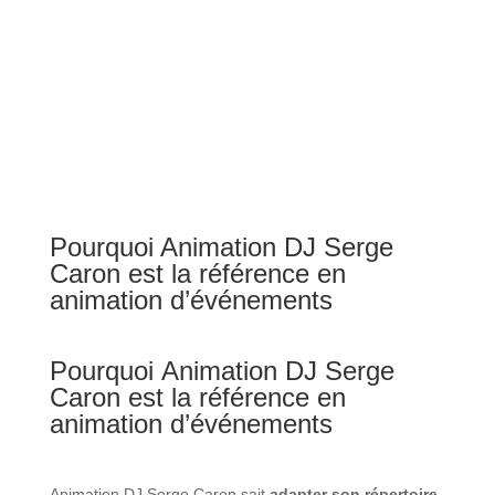
Célébrez votre mariage en grand !
Pourquoi
Animation DJ Serge
Caron
est la référence en
animation d’événements
Pourquoi
Animation DJ Serge
Caron est la référence en
animation d’événements
Animation DJ Serge Caron sait
adapter son répertoire