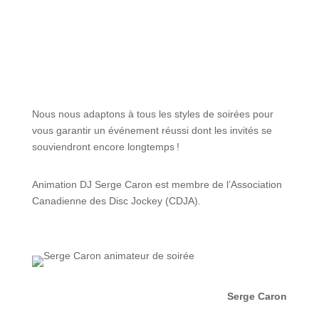
N
Les mariages
N
Les fêtes de famille
Nous nous adaptons à tous les styles de soirées pour
vous garantir un événement réussi dont les invités se
souviendront encore longtemps !
Animation DJ Serge Caron
est membre de l’Association
Canadienne des Disc Jockey (CDJA).
Serge Caron