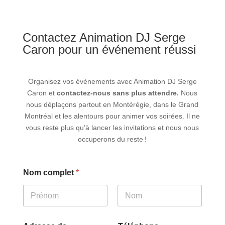
Contactez
Animation DJ Serge
Caron
pour un événement réussi
Organisez vos événements avec
Animation DJ Serge
Caron
et
contactez-nous sans plus attendre.
Nous
nous déplaçons partout en Montérégie, dans le Grand
Montréal et les alentours pour animer vos soirées. Il ne
vous reste plus qu’à lancer les invitations et nous nous
occuperons du reste !
Nom complet
*
First
Last
V