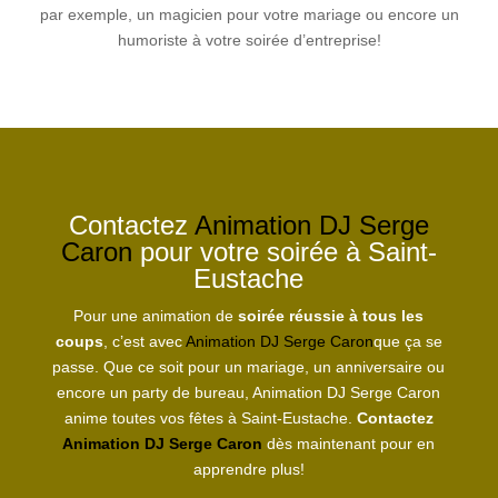
par exemple, un magicien pour votre mariage ou encore un
humoriste à votre soirée d’entreprise!
Contactez
Animation DJ Serge
Caron
pour votre soirée à Saint-
Eustache
Pour une animation de
soirée réussie à tous les
coups
, c’est avec
Animation DJ Serge Caron
que ça se
passe. Que ce soit pour un mariage, un anniversaire ou
encore un party de bureau,
Animation DJ Serge Caron
anime toutes vos fêtes à Saint-Eustache.
Contactez
Animation DJ Serge Caron
dès maintenant pour en
apprendre plus!