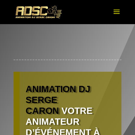
ANIMATION DJ
SERGE
CARON
VOTRE
ANIMATEUR
D’ÉVÉNEMENT À