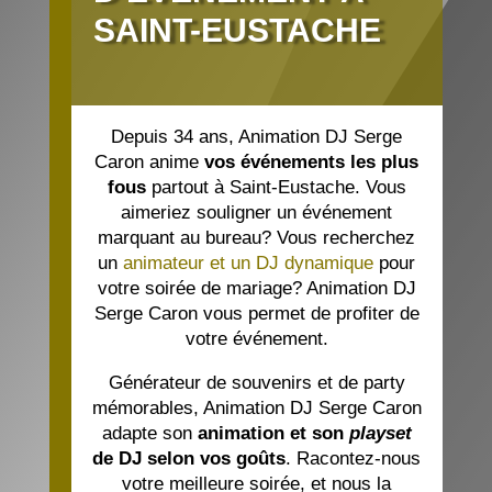
SAINT-EUSTACHE
Depuis 34 ans,
Animation DJ Serge
Caron
anime
vos événements les plus
fous
partout à Saint-Eustache. Vous
aimeriez souligner un événement
marquant au bureau? Vous recherchez
un
animateur et un DJ dynamique
pour
votre soirée de mariage?
Animation DJ
Serge Caron
vous permet de profiter de
votre événement.
Générateur de souvenirs et de party
mémorables,
Animation DJ Serge Caron
adapte son
animation et son
playset
de DJ selon vos goûts
. Racontez-nous
votre meilleure soirée, et nous la