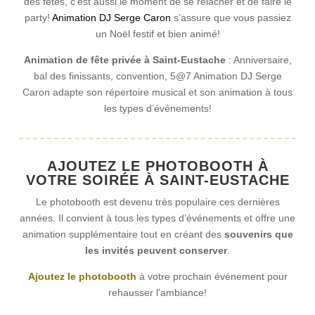
des fêtes, c’est aussi le moment de se relâcher et de faire le
party!
Animation DJ Serge Caron
s’assure que vous passiez
un Noël festif et bien animé!
Animation de fête privée à Saint-Eustache
: Anniversaire,
bal des finissants, convention, 5@7
Animation DJ Serge
Caron
adapte son répertoire musical et son animation à tous
les types d’événements!
AJOUTEZ LE PHOTOBOOTH À
VOTRE SOIRÉE À SAINT-EUSTACHE
Le photobooth est devenu très populaire ces dernières
années. Il convient à tous les types d’événements et offre une
animation supplémentaire tout en créant des
souvenirs que
les invités peuvent conserver
.
Ajoutez le photobooth
à votre prochain événement pour
rehausser l’ambiance!