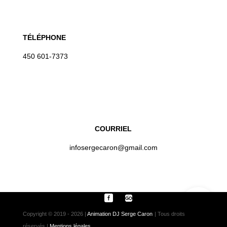
TÉLÉPHONE
450 601-7373
COURRIEL
infosergecaron@gmail.com
Copyright © 2019 - 2026 |
Animation DJ Serge Caron
| Tous droits
réservés |
Mentions légales